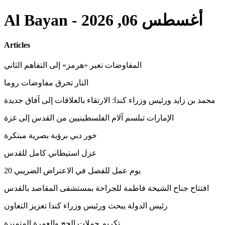
Al Bayan - أغسطس 06, 2026
Articles
المفاوضات تعبر «هرمز» إلى التفاهم الثاني
النار تحرق مفاوضات روما
محمد بن زايد ورئيس وزراء كندا: الارتقاء بالعلاقات إلى آفاق جديدة
الإمارات تبلسم آلام الفلسطينيين من القدس إلى غزة
خور دبي برؤية بصرية مبتكرة
عزل استيطاني كامل للقدس
20 يوم عمل للفصل في الاعتراض الضريبي
افتتاح جناح الشيخة فاطمة للجراحة بمستشفى المقاصد بالقدس
رئيس الدولة يبحث ورئيس وزراء كندا تعزيز التعاون
تكريم حملات الحج والعمرة المتميزة