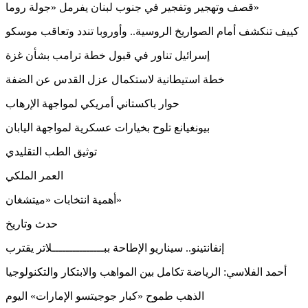
قصف وتهجير وتفجير في جنوب لبنان يفرمل «جولة روما»
كييف تنكشف أمام الصواريخ الروسية.. وأوروبا تندد وتعاقب موسكو
إسرائيل تناور في قبول خطة ترامب بشأن غزة
خطة استيطانية لاستكمال عزل القدس عن الضفة
حوار باكستاني أمريكي لمواجهة الإرهاب
بيونغيانع تلوح بخيارات عسكرية لمواجهة اليابان
توثيق الطب التقليدي
العمر الملكي
أهمية انتخابات «ميتشغان»
حدث وتاريخ
إنفانتينو.. سيناريو الإطاحة ببـــــــــــــــلاتر يقترب
أحمد الفلاسي: الرياضة تكامل بين المواهب والابتكار والتكنولوجيا
الذهب طموح «كبار جوجيتسو الإمارات» اليوم